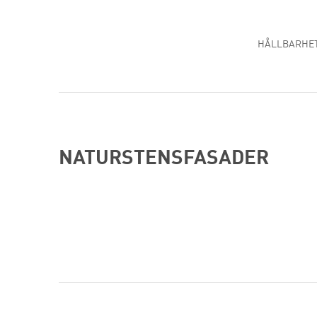
HÅLLBARHE
NATURSTENSFASADER