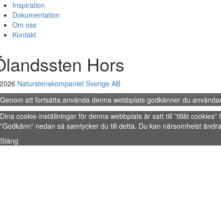
Inspiration
Dokumentation
Om oss
Kontakt
Ölandssten Hors
 2026
Naturstenskompaniet Sverige AB
Genom att fortsätta använda denna webbplats godkänner du använda
Dina cookie-inställningar för denna webbplats är satt till ”tillåt cookie
”Godkänn” nedan så samtycker du till detta. Du kan närsomhelst ändra 
Stäng