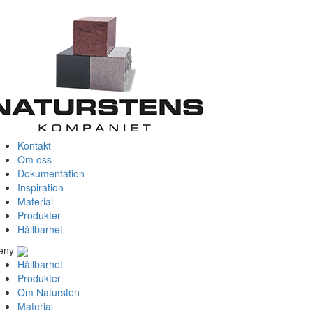
Kontakt
Om oss
Dokumentation
Inspiration
Material
Produkter
Hållbarhet
eny
Hållbarhet
Produkter
Om Natursten
Material