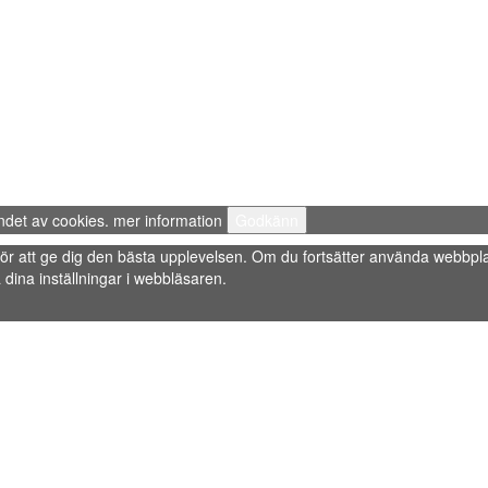
ndet av cookies.
mer information
Godkänn
s” för att ge dig den bästa upplevelsen. Om du fortsätter använda webbpla
dina inställningar i webbläsaren.