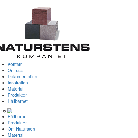
Kontakt
Om oss
Dokumentation
Inspiration
Material
Produkter
Hållbarhet
eny
Hållbarhet
Produkter
Om Natursten
Material