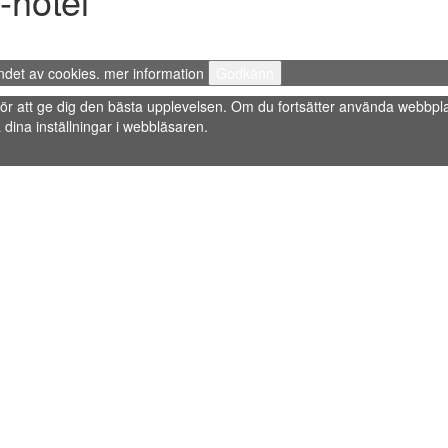
-hotel
ndet av cookies.
mer information
Godkänn
s” för att ge dig den bästa upplevelsen. Om du fortsätter använda webbpla
dina inställningar i webbläsaren.