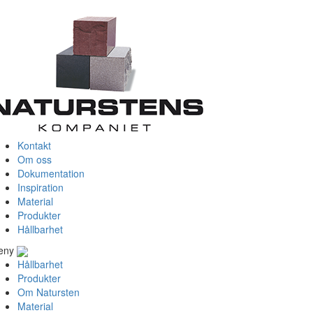
Kontakt
Om oss
Dokumentation
Inspiration
Material
Produkter
Hållbarhet
eny
Hållbarhet
Produkter
Om Natursten
Material