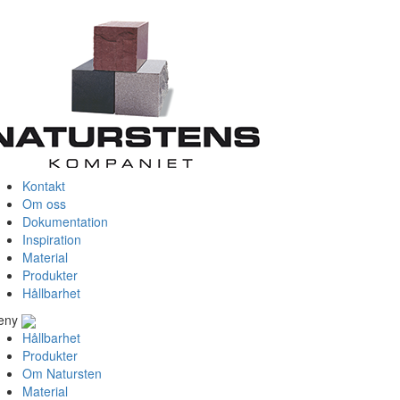
Kontakt
Om oss
Dokumentation
Inspiration
Material
Produkter
Hållbarhet
eny
Hållbarhet
Produkter
Om Natursten
Material