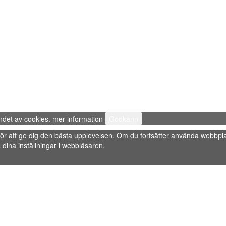
ndet av cookies.
mer information
Godkänn
s” för att ge dig den bästa upplevelsen. Om du fortsätter använda webbpla
dina inställningar i webbläsaren.