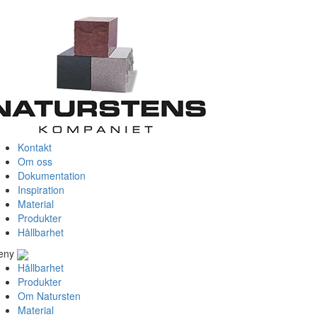
Kontakt
Om oss
Dokumentation
Inspiration
Material
Produkter
Hållbarhet
eny
Hållbarhet
Produkter
Om Natursten
Material