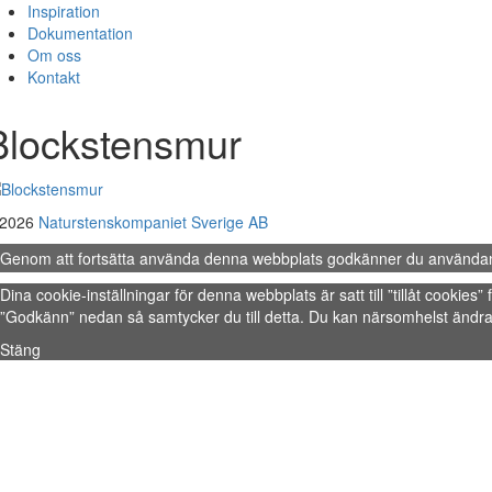
Inspiration
Dokumentation
Om oss
Kontakt
Blockstensmur
 2026
Naturstenskompaniet Sverige AB
Genom att fortsätta använda denna webbplats godkänner du använda
Dina cookie-inställningar för denna webbplats är satt till ”tillåt cookie
”Godkänn” nedan så samtycker du till detta. Du kan närsomhelst ändra 
Stäng