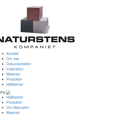
Kontakt
Om oss
Dokumentation
Inspiration
Material
Produkter
Hållbarhet
eny
Hållbarhet
Produkter
Om Natursten
Material