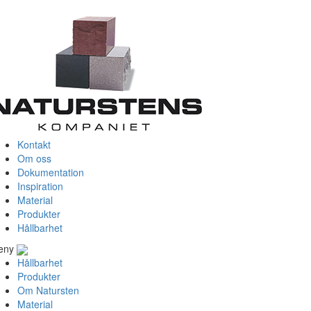
Kontakt
Om oss
Dokumentation
Inspiration
Material
Produkter
Hållbarhet
eny
Hållbarhet
Produkter
Om Natursten
Material