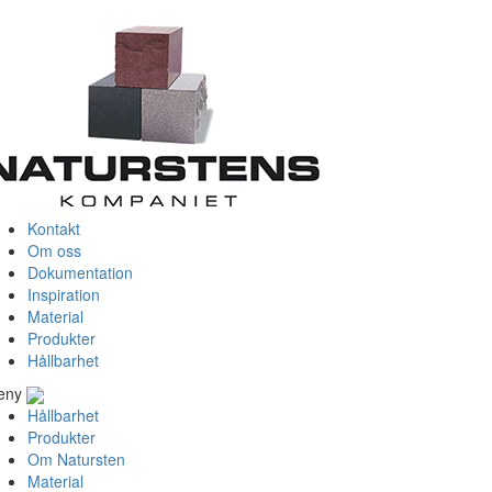
Kontakt
Om oss
Dokumentation
Inspiration
Material
Produkter
Hållbarhet
eny
Hållbarhet
Produkter
Om Natursten
Material