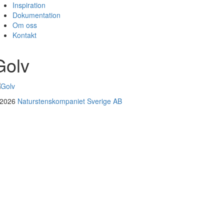
Inspiration
Dokumentation
Om oss
Kontakt
Golv
 2026
Naturstenskompaniet Sverige AB