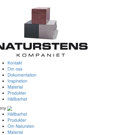
Kontakt
Om oss
Dokumentation
Inspiration
Material
Produkter
Hållbarhet
eny
Hållbarhet
Produkter
Om Natursten
Material