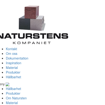
Kontakt
Om oss
Dokumentation
Inspiration
Material
Produkter
Hållbarhet
eny
Hållbarhet
Produkter
Om Natursten
Material