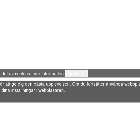
ndet av cookies.
mer information
Godkänn
s” för att ge dig den bästa upplevelsen. Om du fortsätter använda webbpla
dina inställningar i webbläsaren.