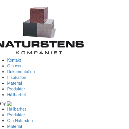
Kontakt
Om oss
Dokumentation
Inspiration
Material
Produkter
Hållbarhet
eny
Hållbarhet
Produkter
Om Natursten
Material