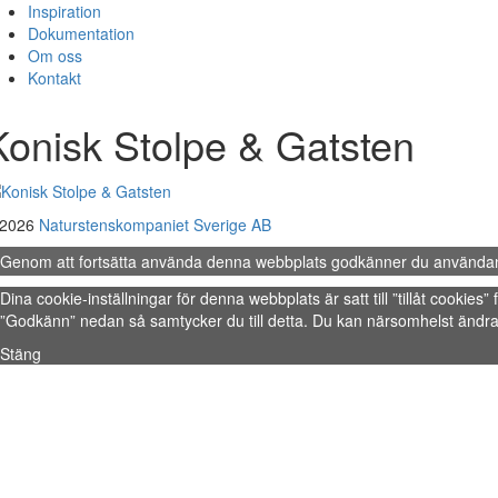
Inspiration
Dokumentation
Om oss
Kontakt
Konisk Stolpe & Gatsten
 2026
Naturstenskompaniet Sverige AB
Genom att fortsätta använda denna webbplats godkänner du använda
Dina cookie-inställningar för denna webbplats är satt till ”tillåt cookie
”Godkänn” nedan så samtycker du till detta. Du kan närsomhelst ändra 
Stäng