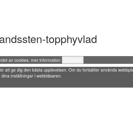
landssten-topphyvlad
ndet av cookies.
mer information
Godkänn
s” för att ge dig den bästa upplevelsen. Om du fortsätter använda webbpla
dina inställningar i webbläsaren.