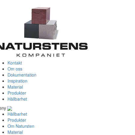
Kontakt
Om oss
Dokumentation
Inspiration
Material
Produkter
Hållbarhet
eny
Hållbarhet
Produkter
Om Natursten
Material