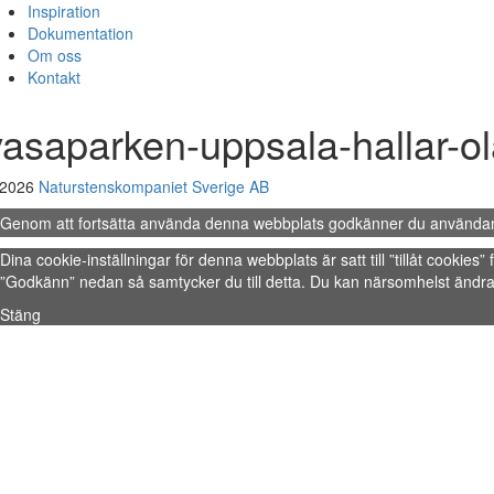
Inspiration
Dokumentation
Om oss
Kontakt
vasaparken-uppsala-hallar-o
 2026
Naturstenskompaniet Sverige AB
Genom att fortsätta använda denna webbplats godkänner du använda
Dina cookie-inställningar för denna webbplats är satt till ”tillåt cookie
”Godkänn” nedan så samtycker du till detta. Du kan närsomhelst ändra 
Stäng