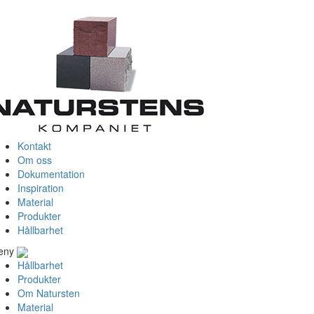
Kontakt
Om oss
Dokumentation
Inspiration
Material
Produkter
Hållbarhet
eny
Hållbarhet
Produkter
Om Natursten
Material