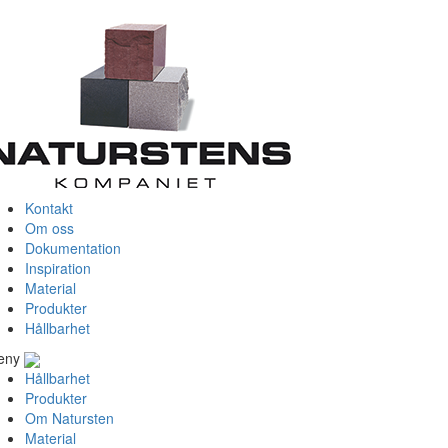
Kontakt
Om oss
Dokumentation
Inspiration
Material
Produkter
Hållbarhet
eny
Hållbarhet
Produkter
Om Natursten
Material