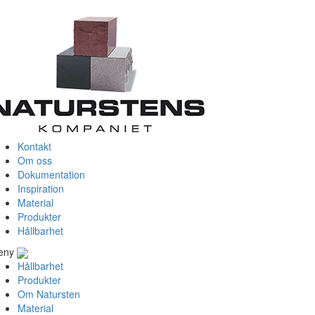
Kontakt
Om oss
Dokumentation
Inspiration
Material
Produkter
Hållbarhet
eny
Hållbarhet
Produkter
Om Natursten
Material