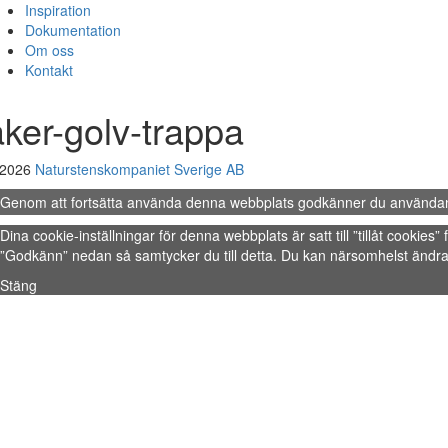
Inspiration
Dokumentation
Om oss
Kontakt
aker-golv-trappa
 2026
Naturstenskompaniet Sverige AB
Genom att fortsätta använda denna webbplats godkänner du använda
Dina cookie-inställningar för denna webbplats är satt till ”tillåt cookie
”Godkänn” nedan så samtycker du till detta. Du kan närsomhelst ändra 
Stäng