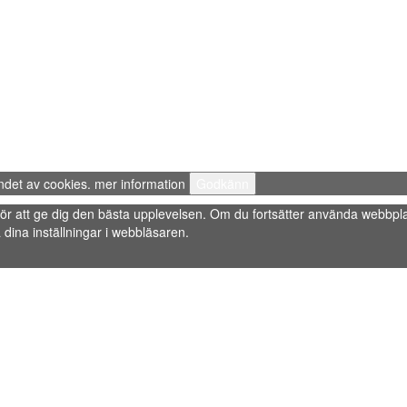
ndet av cookies.
mer information
Godkänn
s” för att ge dig den bästa upplevelsen. Om du fortsätter använda webbpla
dina inställningar i webbläsaren.