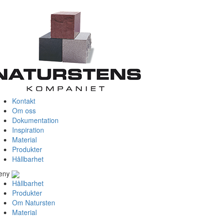
Kontakt
Om oss
Dokumentation
Inspiration
Material
Produkter
Hållbarhet
eny
Hållbarhet
Produkter
Om Natursten
Material