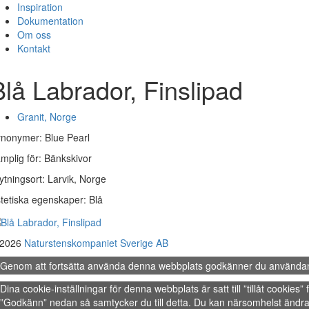
Inspiration
Dokumentation
Om oss
Kontakt
Blå Labrador, Finslipad
Granit, Norge
nonymer: Blue Pearl
mplig för: Bänkskivor
ytningsort: Larvik, Norge
tetiska egenskaper: Blå
 2026
Naturstenskompaniet Sverige AB
Genom att fortsätta använda denna webbplats godkänner du använda
Dina cookie-inställningar för denna webbplats är satt till ”tillåt cookie
”Godkänn” nedan så samtycker du till detta. Du kan närsomhelst ändra 