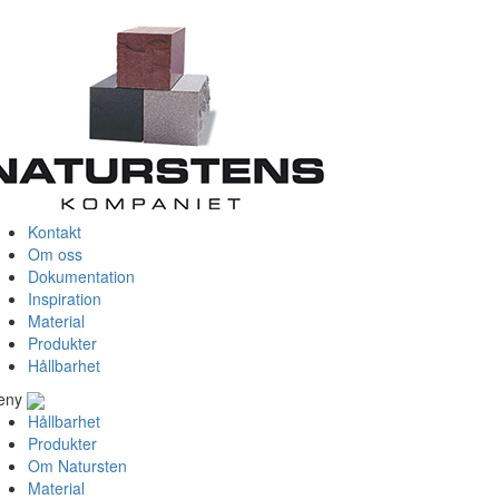
Kontakt
Om oss
Dokumentation
Inspiration
Material
Produkter
Hållbarhet
eny
Hållbarhet
Produkter
Om Natursten
Material