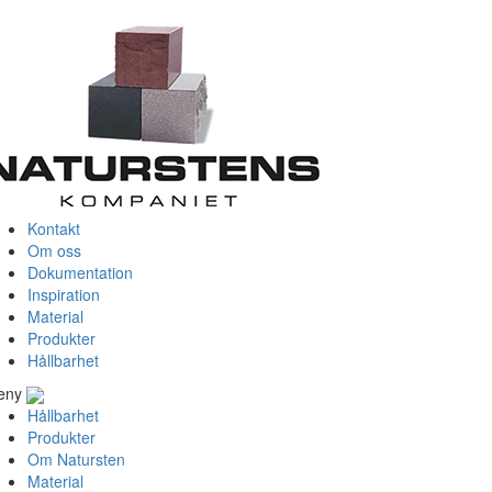
Kontakt
Om oss
Dokumentation
Inspiration
Material
Produkter
Hållbarhet
eny
Hållbarhet
Produkter
Om Natursten
Material