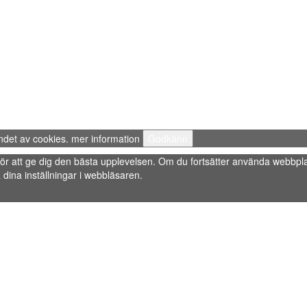
ndet av cookies.
mer information
Godkänn
s” för att ge dig den bästa upplevelsen. Om du fortsätter använda webbpla
dina inställningar i webbläsaren.