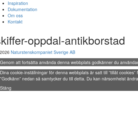
Inspiration
Dokumentation
Om oss
Kontakt
skiffer-oppdal-antikborstad
 2026
Naturstenskompaniet Sverige AB
Genom att fortsätta använda denna webbplats godkänner du använda
Dina cookie-inställningar för denna webbplats är satt till ”tillåt cookie
”Godkänn” nedan så samtycker du till detta. Du kan närsomhelst ändra 
Stäng