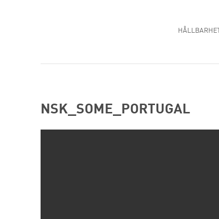
HÅLLBARHE
NSK_SOME_PORTUGAL