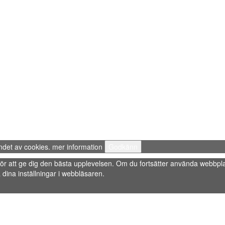
ndet av cookies.
mer information
Godkänn
s” för att ge dig den bästa upplevelsen. Om du fortsätter använda webbpla
dina inställningar i webbläsaren.