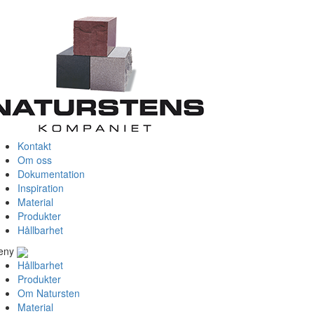
Kontakt
Om oss
Dokumentation
Inspiration
Material
Produkter
Hållbarhet
eny
Hållbarhet
Produkter
Om Natursten
Material