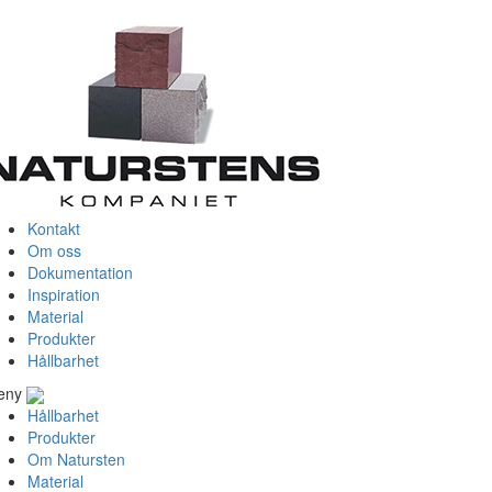
Kontakt
Om oss
Dokumentation
Inspiration
Material
Produkter
Hållbarhet
eny
Hållbarhet
Produkter
Om Natursten
Material