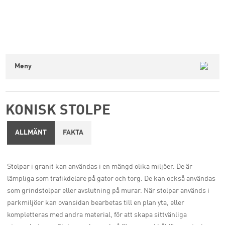
Meny
KONISK STOLPE
ALLMÄNT
FAKTA
Stolpar i granit kan användas i en mängd olika miljöer. De är
lämpliga som trafikdelare på gator och torg. De kan också användas
som grindstolpar eller avslutning på murar. När stolpar används i
parkmiljöer kan ovansidan bearbetas till en plan yta, eller
kompletteras med andra material, för att skapa sittvänliga