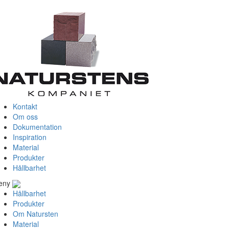
Kontakt
Om oss
Dokumentation
Inspiration
Material
Produkter
Hållbarhet
eny
Hållbarhet
Produkter
Om Natursten
Material