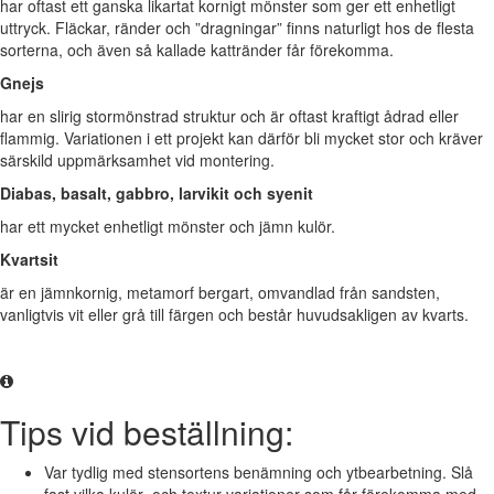
har oftast ett ganska likartat kornigt mönster som ger ett enhetligt
uttryck. Fläckar, ränder och ”dragningar” finns naturligt hos de flesta
sorterna, och även så kallade kattränder får förekomma.
Gnejs
har en slirig stormönstrad struktur och är oftast kraftigt ådrad eller
flammig. Variationen i ett projekt kan därför bli mycket stor och kräver
särskild uppmärksamhet vid montering.
Diabas, basalt, gabbro, larvikit och syenit
har ett mycket enhetligt mönster och jämn kulör.
Kvartsit
är en jämnkornig, metamorf bergart, omvandlad från sandsten,
vanligtvis vit eller grå till färgen och består huvudsakligen av kvarts.
Tips vid beställning:
Var tydlig med stensortens benämning och ytbearbetning. Slå