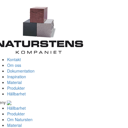
Kontakt
Om oss
Dokumentation
Inspiration
Material
Produkter
Hållbarhet
eny
Hållbarhet
Produkter
Om Natursten
Material