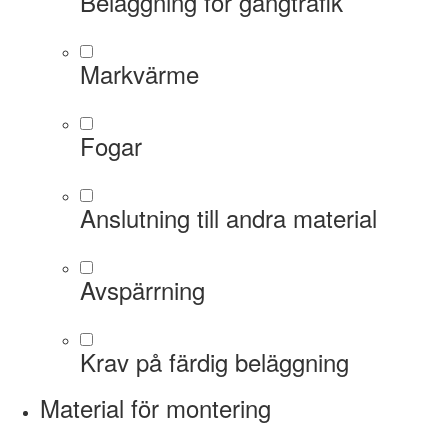
Beläggning för gångtrafik
Markvärme
Fogar
Anslutning till andra material
Avspärrning
Krav på färdig beläggning
Material för montering