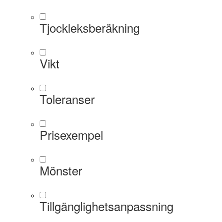
Tjockleksberäkning
Vikt
Toleranser
Prisexempel
Mönster
Tillgänglighetsanpassning