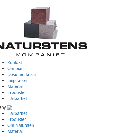
Kontakt
Om oss
Dokumentation
Inspiration
Material
Produkter
Hållbarhet
eny
Hållbarhet
Produkter
Om Natursten
Material