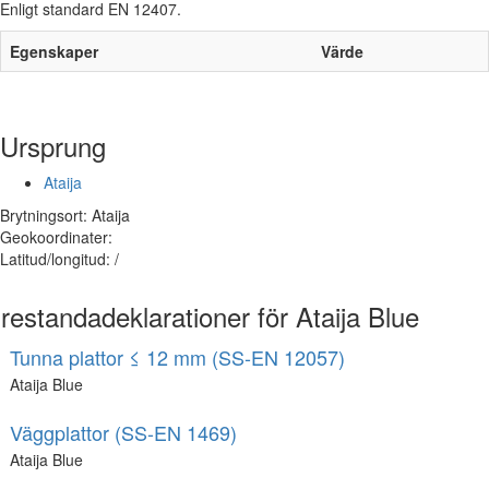
Enligt standard EN 12407.
Egenskaper
Värde
Ursprung
Ataija
Brytningsort: Ataija
Geokoordinater:
Latitud/longitud: /
restandadeklarationer för Ataija Blue
Tunna plattor ≤ 12 mm (SS-EN 12057)
Ataija Blue
Väggplattor (SS-EN 1469)
Ataija Blue