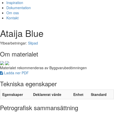
Inspiration
Dokumentation
Om oss
Kontakt
Ataija Blue
Ytbearbetningar:
Slipad
Om materialet
Materialet rekommenderas av Byggvarubedömningen
Ladda ner PDF
Tekniska egenskaper
Egenskaper
Deklarerat värde
Enhet
Standard
Petrografisk sammansättning