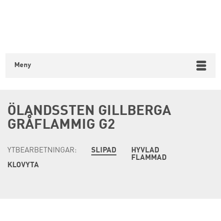
Meny
ÖLANDSSTEN GILLBERGA
GRÅFLAMMIG G2
YTBEARBETNINGAR:
SLIPAD
HYVLAD
FLAMMAD
KLOVYTA