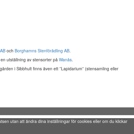
 AB
och
Borghamns Stenförädling AB
.
en utställning av stensorter på
Wanås
.
rden i Sibbhult finns även ett ”Lapidarium” (stensamling eller
tsen utan att ändra dina inställningar för cookies eller om du klickar