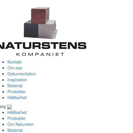
Kontakt
Om oss
Dokumentation
Inspiration
Material
Produkter
Hållbarhet
eny
Hållbarhet
Produkter
Om Natursten
Material