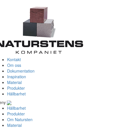
Kontakt
Om oss
Dokumentation
Inspiration
Material
Produkter
Hållbarhet
eny
Hållbarhet
Produkter
Om Natursten
Material