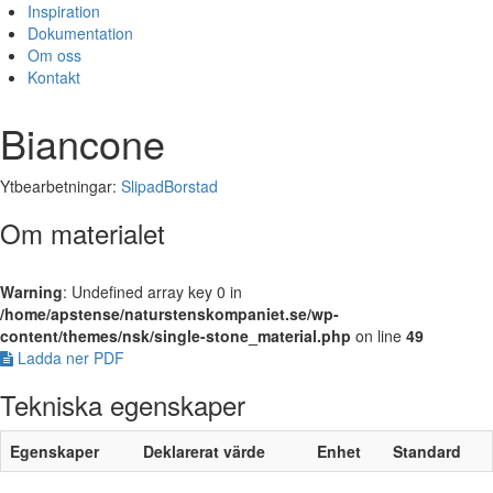
Inspiration
Dokumentation
Om oss
Kontakt
Biancone
Ytbearbetningar:
Slipad
Borstad
Om materialet
Warning
: Undefined array key 0 in
/home/apstense/naturstenskompaniet.se/wp-
content/themes/nsk/single-stone_material.php
on line
49
Ladda ner PDF
Tekniska egenskaper
Egenskaper
Deklarerat värde
Enhet
Standard