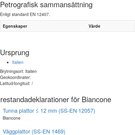
Petrografisk sammansättning
Enligt standard EN 12407.
Egenskaper
Värde
Ursprung
Italien
Brytningsort: Italien
Geokoordinater:
Latitud/longitud: /
restandadeklarationer för Biancone
Tunna plattor ≤ 12 mm (SS-EN 12057)
Biancone
Väggplattor (SS-EN 1469)