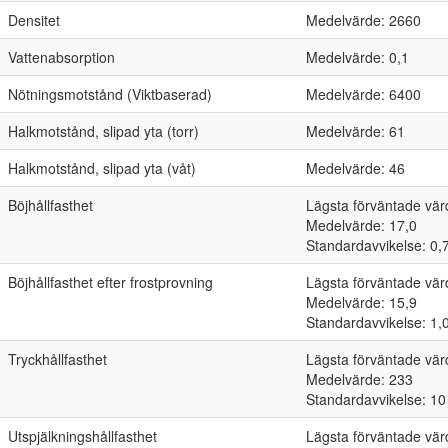
Densitet
Medelvärde: 2660
Vattenabsorption
Medelvärde: 0,1
Nötningsmotstånd (Viktbaserad)
Medelvärde: 6400
Halkmotstånd, slipad yta (torr)
Medelvärde: 61
Halkmotstånd, slipad yta (våt)
Medelvärde: 46
Böjhållfasthet
Lägsta förväntade vär
Medelvärde: 17,0
Standardavvikelse: 0,
Böjhållfasthet efter frostprovning
Lägsta förväntade vär
Medelvärde: 15,9
Standardavvikelse: 1,
Tryckhållfasthet
Lägsta förväntade vär
Medelvärde: 233
Standardavvikelse: 10
Utspjälkningshållfasthet
Lägsta förväntade vär