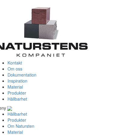
Kontakt
Om oss
Dokumentation
Inspiration
Material
Produkter
Hållbarhet
eny
Hållbarhet
Produkter
Om Natursten
Material