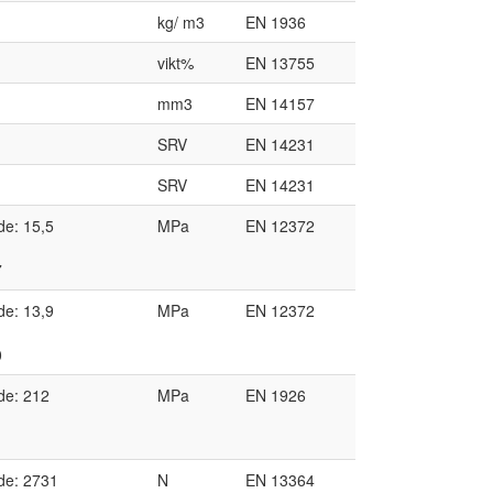
kg/ m3
EN 1936
vikt%
EN 13755
mm3
EN 14157
SRV
EN 14231
SRV
EN 14231
de: 15,5
MPa
EN 12372
7
de: 13,9
MPa
EN 12372
0
de: 212
MPa
EN 1926
de: 2731
N
EN 13364