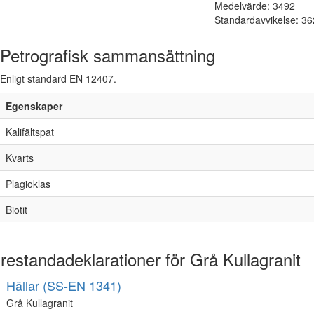
Medelvärde: 3492
Standardavvikelse: 36
Petrografisk sammansättning
Enligt standard EN 12407.
Egenskaper
Kalifältspat
Kvarts
Plagioklas
Biotit
restandadeklarationer för Grå Kullagranit
Hällar (SS-EN 1341)
Grå Kullagranit