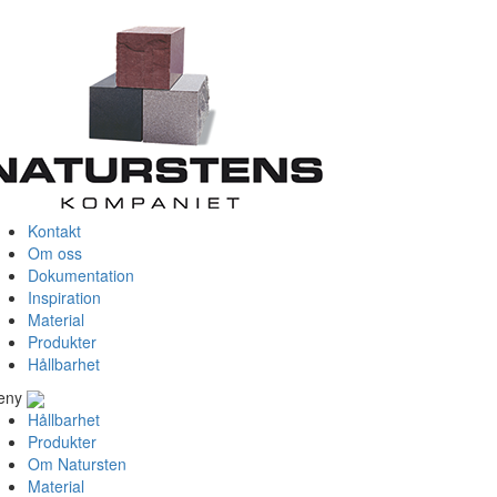
Kontakt
Om oss
Dokumentation
Inspiration
Material
Produkter
Hållbarhet
eny
Hållbarhet
Produkter
Om Natursten
Material