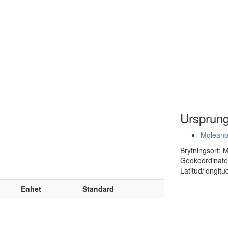
Ursprun
Moleano
Brytningsort: 
Geokoordinate
Latitud/longitud
Enhet
Standard